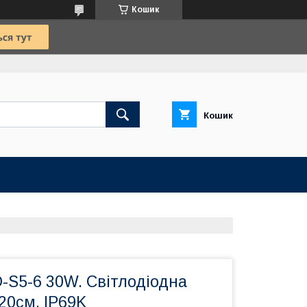
Кошик
Кошик
S5-6 30W. Світлодіодна
20см. IP69K