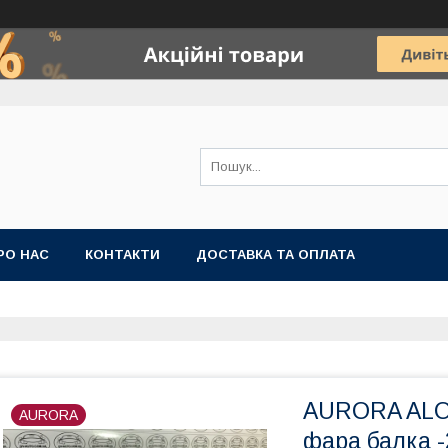
РО НАС
КОНТАКТИ
ДОСТАВКА ТА ОПЛАТА
AURORA ALO-
AURORA
фара балка -