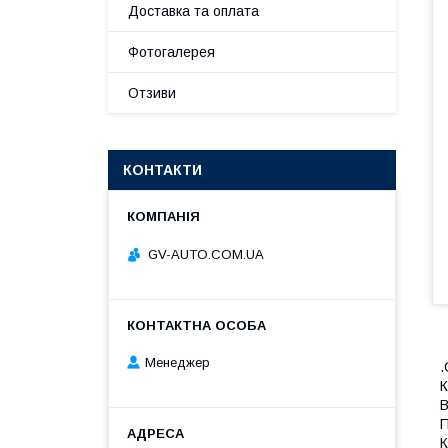
Доставка та оплата
Фотогалерея
Отзиви
КОНТАКТИ
GV-AUTO.COM.UA
Менеджер
.
К
В
П
К