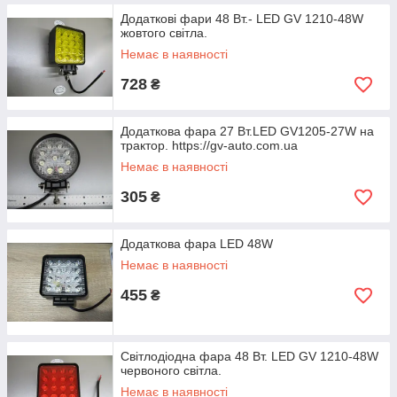
Додаткові фари 48 Вт.- LED GV 1210-48W
жовтого світла.
Немає в наявності
728
₴
Додаткова фара 27 Вт.LED GV1205-27W на
трактор. https://gv-auto.com.ua
Немає в наявності
305
₴
Додаткова фара LED 48W
Немає в наявності
455
₴
Світлодіодна фара 48 Вт. LED GV 1210-48W
червоного світла.
Немає в наявності