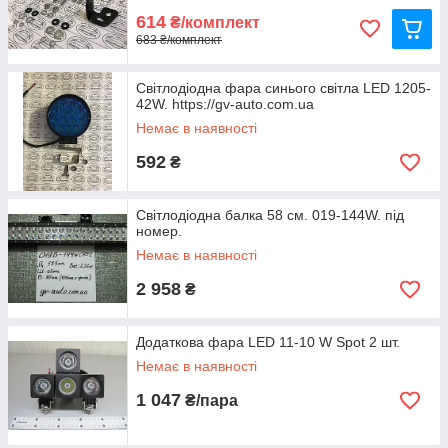
614
₴/комплект
683 ₴/комплект
Світлодіодна фара синього світла LED 1205-
42W. https://gv-auto.com.ua
Немає в наявності
592
₴
Світлодіодна балка 58 см. 019-144W. під
номер.
Немає в наявності
2 958
₴
Додаткова фара LED 11-10 W Spot 2 шт.
Немає в наявності
1 047
₴/пара