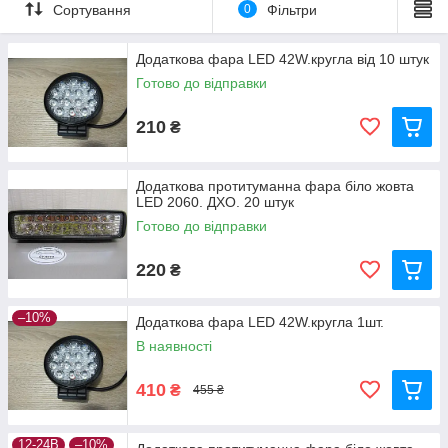
Сортування
0
Фільтри
Додаткова фара LED 42W.кругла від 10 штук
Готово до відправки
210
₴
Додаткова протитуманна фара біло жовта
LED 2060. ДХО. 20 штук
Готово до відправки
220
₴
–10%
Додаткова фара LED 42W.кругла 1шт.
В наявності
410
₴
455 ₴
12-24В
–10%