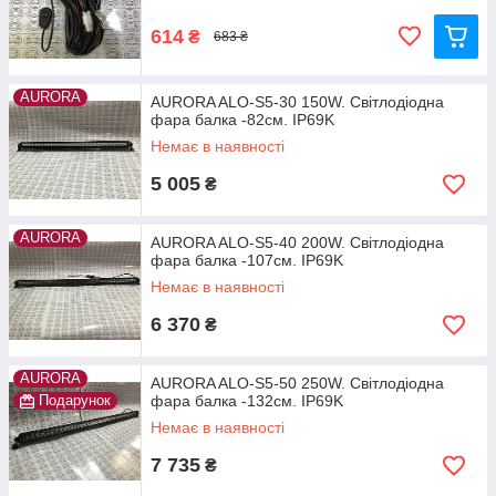
614
₴
683 ₴
AURORA
AURORA ALO-S5-30 150W. Світлодіодна
фара балка -82см. IP69K
Немає в наявності
5 005
₴
AURORA
AURORA ALO-S5-40 200W. Світлодіодна
фара балка -107см. IP69K
Немає в наявності
6 370
₴
AURORA
AURORA ALO-S5-50 250W. Світлодіодна
Подарунок
фара балка -132см. IP69K
Немає в наявності
7 735
₴