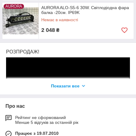
AURORA
AURORA ALO-S5-6 30W. Світлодіодна фара
балка -20см. IP69K
Немає в наявності
2 048
₴
РОЗПРОДАЖ!
Показати все
Про нас
Рейтинг не сформований
Менше 5 відгуків за останній рік
Працює з 19.07.2010