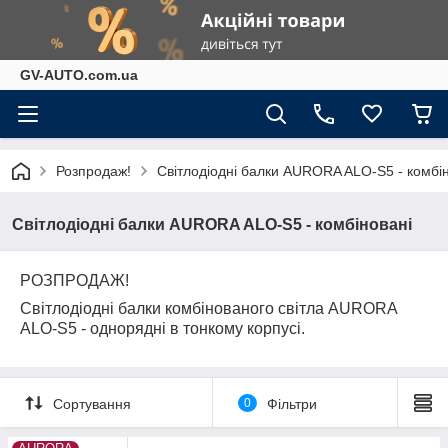
GV-AUTO.com.ua
Розпродаж!
Світлодіодні балки AURORA ALO-S5 - комбі
Світлодіодні балки AURORA ALO-S5 - комбіновані
РОЗПРОДАЖ!
Світлодіодні балки комбінованого світла AURORA
ALO-S5 - однорядні в тонкому корпусі.
Сортування
0
Фільтри