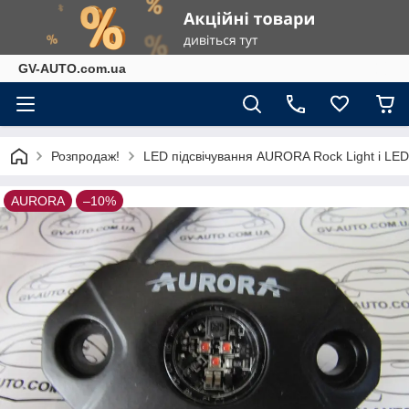
GV-AUTO.com.ua
Розпродаж!
LED підсвічування AURORA Rock Light і LE
AURORA
–10%