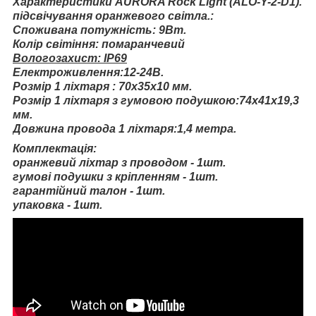
Характеристики AURORA Rock Light (ALO-Y-2-D1).
підсвічування
оранжевого світла.:
Споживана потужність: 9Вт.
Колір світіння: помаранчевий
Вологозахист: IP69
Електроживлення:12-24В.
Розмір 1 ліхтаря : 70х35х10 мм.
Розмір 1 ліхтаря з гумовою подушкою:74х41х19,3
мм.
Довжина провода 1 ліхтаря:1,4 метра.
Комплектація:
оранжевий ліхтар з проводом - 1шт.
гумові подушки з кріпленням - 1шт.
гарантійний талон - 1шт.
упаковка - 1шт.