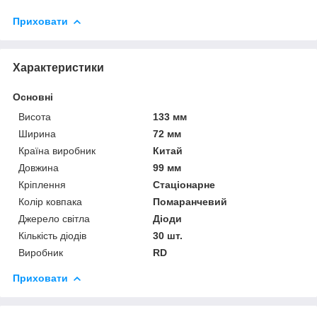
Приховати
Характеристики
Основні
Висота
133 мм
Ширина
72 мм
Країна виробник
Китай
Довжина
99 мм
Кріплення
Стаціонарне
Колір ковпака
Помаранчевий
Джерело світла
Діоди
Кількість діодів
30 шт.
Виробник
RD
Приховати