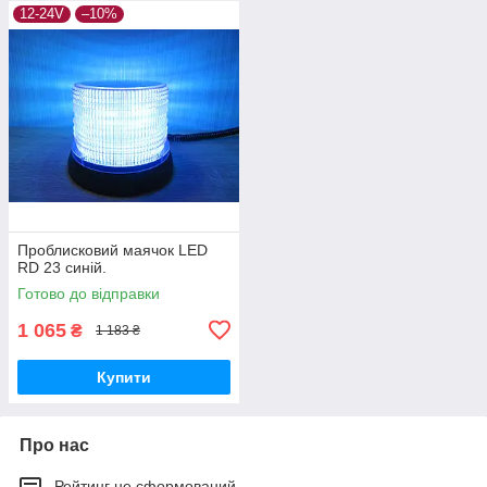
12-24V
–10%
Проблисковий маячок LED
RD 23 синій.
Готово до відправки
1 065
₴
1 183 ₴
Купити
Про нас
Рейтинг не сформований