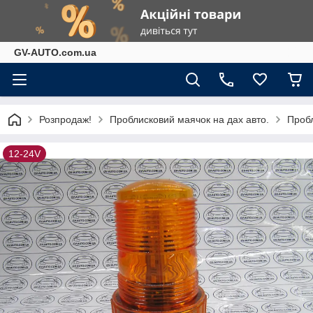
GV-AUTO.com.ua
Розпродаж!
Проблисковий маячок на дах авто.
Проб
12-24V