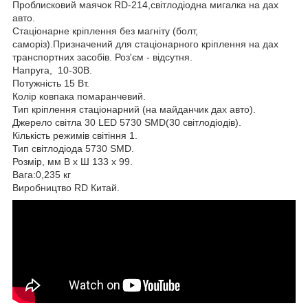
Проблисковий маячок RD-214,світлодіодна мигалка на дах
авто.
Стаціонарне кріплення без магніту (болт,
саморіз).Призначений для стаціонарного кріплення на дах
транспортних засобів. Роз'єм - відсутня.
Напруга, 10-30В.
Потужність 15 Вт.
Колір ковпака помаранчевий.
Тип кріплення стаціонарний (на майданчик дах авто).
Джерело світла 30 LED 5730 SMD(30 світлодіодів).
Кількість режимів світіння 1.
Тип світлодіода 5730 SMD.
Розмір, мм В х Ш 133 х 99.
Вага:0,235 кг
Виробництво RD Китай.