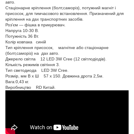
авто.
Стаціонарне кріплення (болт,саморіз), потужний магніт і
присосок, для тимчасового встановлення. Призначений для
кріплення на дах транспортних засобів.
Роз'єм — фішка в прикурювач.
Напруга 10-30 В.
Потужність 36 Вт.
Колір ковпака синій
Тип кріплення присосок, магнітне або стаціонарне
(болт,саморіз) на дах авто.
Джерело світла 12 LED 3W Cree (12 світлодіодів).
Кількість режимів світіння 3.
Тип светодиода LED 3W Cree.
Розмір, мм В х Ш 57 х 150. Довжина дрота 2,5м.
Вага:0,43 кг.
Виробництво RD Китай.