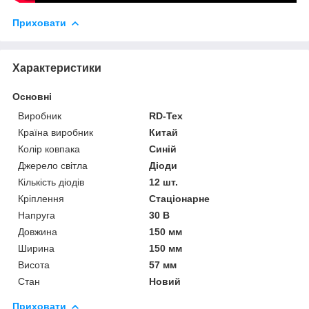
Приховати
Характеристики
Основні
Виробник
RD-Tex
Країна виробник
Китай
Колір ковпака
Синій
Джерело світла
Діоди
Кількість діодів
12 шт.
Кріплення
Стаціонарне
Напруга
30 В
Довжина
150 мм
Ширина
150 мм
Висота
57 мм
Стан
Новий
Приховати