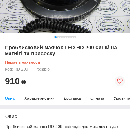
Проблисковий маячок LED RD 209 синій на
магніті та присоску
Немає в наявності
Код: RD 209
Роздріб
910
₴
Опис
Характеристики
Доставка
Оплата
Умови п
Опис
Проблисковий маячок RD-209, світлодіодна мигалка на дах