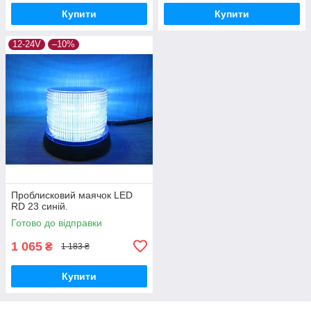
Купити
Купити
12-24V
–10%
Проблисковий маячок LED
RD 23 синій.
Готово до відправки
1 065
₴
1 183 ₴
Купити