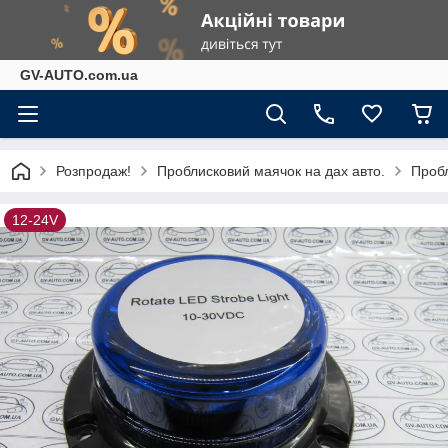
GV-AUTO.com.ua
Розпродаж!
Проблисковий маячок на дах авто.
Пробл
12-24V