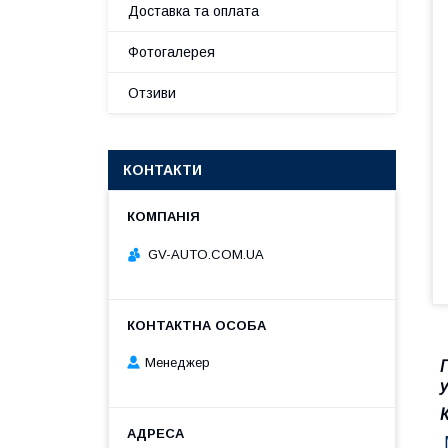
Доставка та оплата
Фотогалерея
Отзиви
КОНТАКТИ
GV-AUTO.COM.UA
Менеджер
П