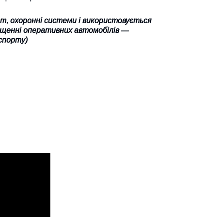
т, охоронні системи і використовується
нащенні оперативних автомобілів ―
спорту)