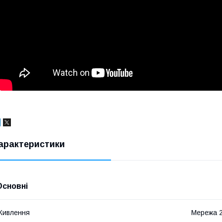
арактеристики
Основні
Живлення
Мережа 