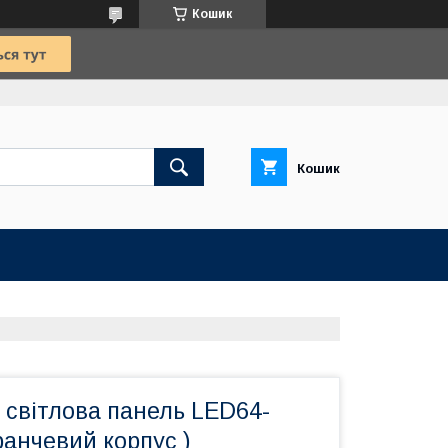
Кошик
Кошик
 світлова панель LED64-
ранчевий корпус )