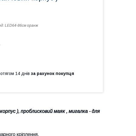
од:
LED64-86см оранж
ь
ротягом 14 днів
за рахунок покупця
орпус ), проблисковий маяк , мигалка - для
арного кріплення.