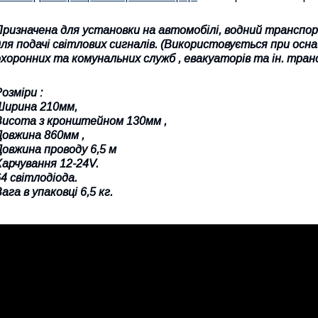
Призначена для установки на автомобілі, водний транспор
для подачі світлових сигналів. (Використовується при ос
охоронних та комунальних служб , евакуаторів та ін. тран
озміри :
Ширина 210мм,
Висота з кронштейном 130мм ,
Довжина 860мм ,
Довжина проводу 6,5 м
Харчування 12-24V.
4 світлодіода.
ага в упаковці 6,5 кг.