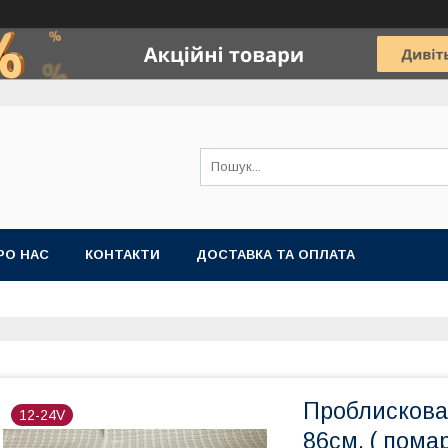
РО НАС
КОНТАКТИ
ДОСТАВКА ТА ОПЛАТА
Проблискова
12-24V
86см. ( пома