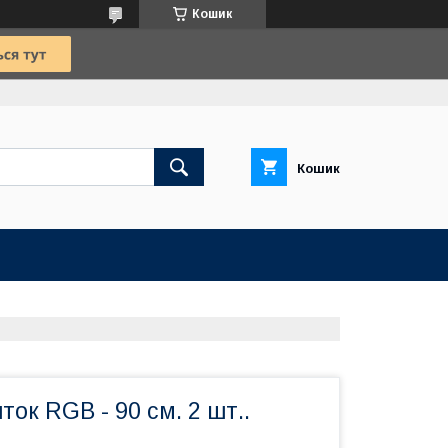
Кошик
Кошик
ок RGB - 90 см. 2 шт..