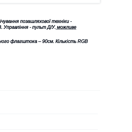
чування позашляхової техніки -
. Управління - пульт Д/У.
можливе
ного флагштока – 90см. Кількість RGB