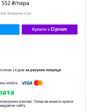
 552 ₴/пара
Код:
Флагшток 2 шт.
Купити з
ь
ротягом 14 днів
за рахунок покупця
 електронні платежі. Тепер ви можете купити
окидаючи сайту.