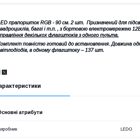
LED прапоршток RGB - 90 см. 2 шт. Призначений для підсві
вадроциклів, баггі і т.п. , з бортовою електромережею 12В
управління декількох флагштоків з одного пульта.
Комплект повністю готовий до встановлення. Довжина од
світлодіодів, в одному флагштоку – 137 шт.
арактеристики
Основні атрибути
иробник
LEDO