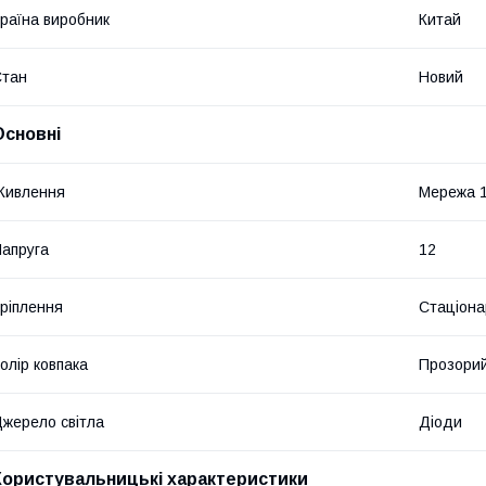
раїна виробник
Китай
Стан
Новий
Основні
Живлення
Мережа 
апруга
12
ріплення
Стаціона
олір ковпака
Прозори
жерело світла
Діоди
Користувальницькі характеристики