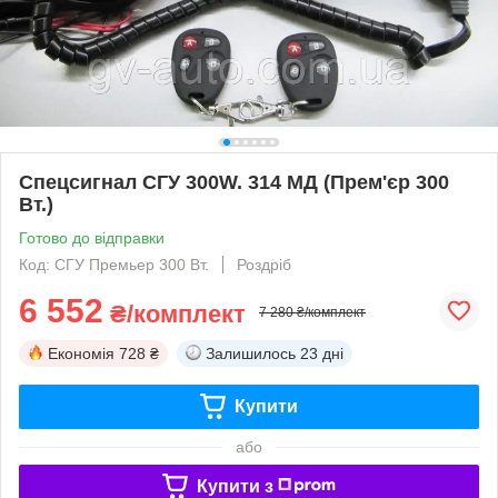
Спецсигнал СГУ 300W. 314 МД (Прем'єр 300
Вт.)
Готово до відправки
Код: СГУ Премьер 300 Вт.
Роздріб
6 552
₴/комплект
7 280 ₴/комплект
Економія
728 ₴
Залишилось
23 дні
Купити
або
Купити з