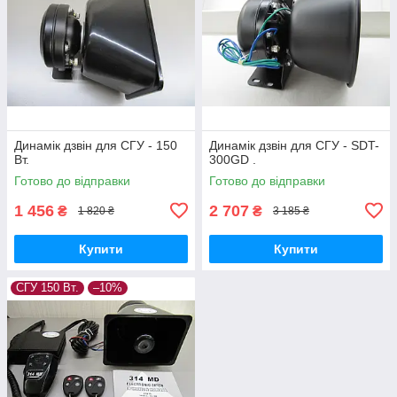
Динамік дзвін для СГУ - 150
Динамік дзвін для СГУ - SDT-
Вт.
300GD .
Готово до відправки
Готово до відправки
1 456
2 707
₴
₴
1 820 ₴
3 185 ₴
Купити
Купити
СГУ 150 Вт.
–10%