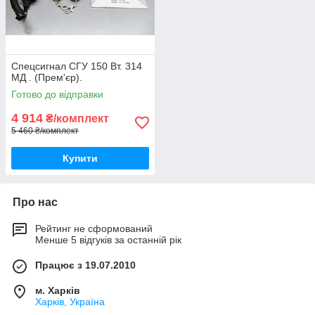
Спецсигнал СГУ 150 Вт. 314
МД . (Прем'єр).
Готово до відправки
4 914
₴/комплект
5 460 ₴/комплект
Купити
Про нас
Рейтинг не сформований
Менше 5 відгуків за останній рік
Працює з 19.07.2010
м. Харків
Харків, Україна