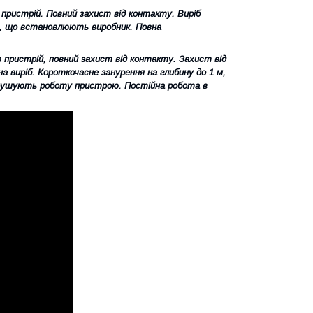
 пристрій. Повний захист від контакту. Виріб
ов, що встановлюють виробник. Повна
 пристрій, повний захист від контакту. Захист від
на виріб. Короткочасне занурення на глибину до 1 м,
порушують роботу пристрою. Постійна робота в