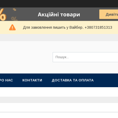
Для замовлення пишить у Вайбер. +380731851313
РО НАС
КОНТАКТИ
ДОСТАВКА ТА ОПЛАТА