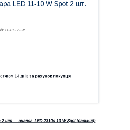
ра LED 11-10 W Spot 2 шт.
од:
11-10 - 2 шт
ь
ротягом 14 днів
за рахунок покупця
а 2 шт
— аналог LED 2310с-10 W Spot (дальний)