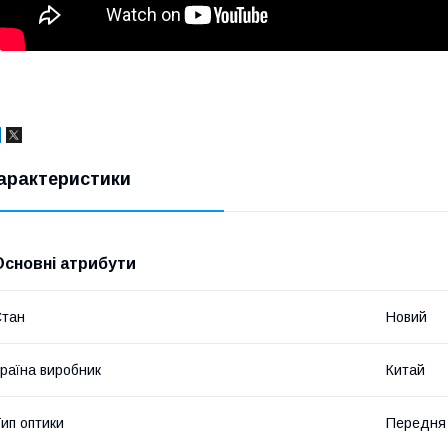
арактеристики
Основні атрибути
Стан
Новий
раїна виробник
Китай
ип оптики
Передня 