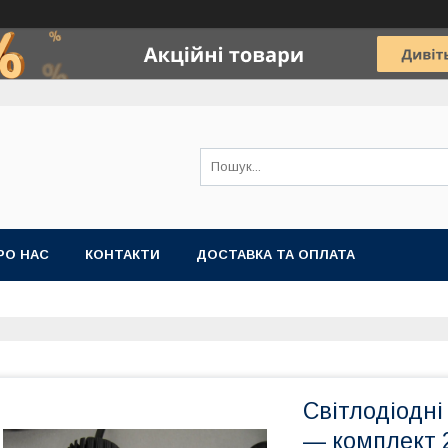
РО НАС
КОНТАКТИ
ДОСТАВКА ТА ОПЛАТА
Світлодіодні
— комплект 