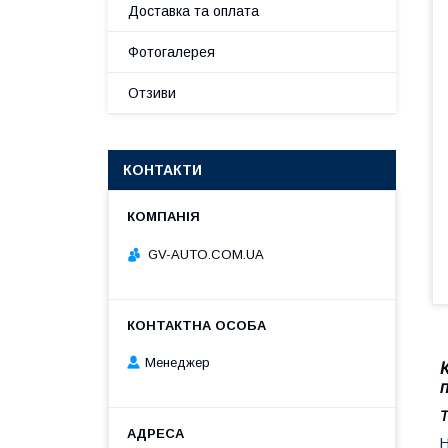
Доставка та оплата
Фотогалерея
Отзиви
КОНТАКТИ
GV-AUTO.COM.UA
Менеджер
Т