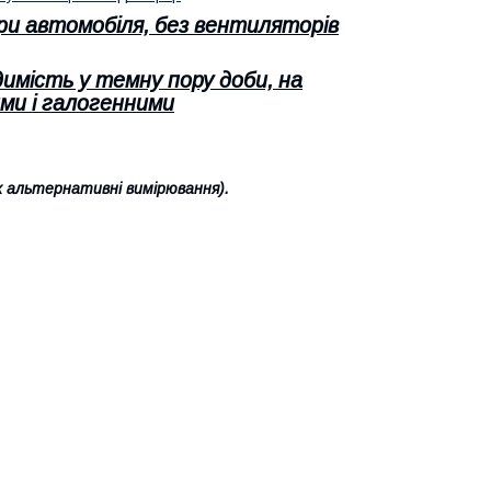
и автомобіля, без вентиляторів
имість у темну пору доби, на
ими і галогенними
 альтернативні вимірювання).