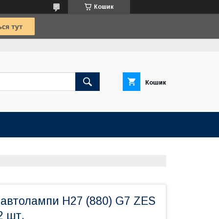
Кошик
Кошик
 автолампи H27 (880) G7 ZES
2 шт.