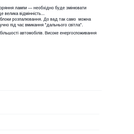
горяння лампи — необхідно буде змінювати
де велика відмінність...
блоки розпалювання. До вад так само можна
учно під час вмикання "дальнього світла".
 більшості автомобілів. Високе енергоспоживання