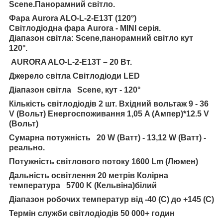
Scene.Панорамний світло.
Фара Aurora ALO-L-2-E13T (120°)
Світлодіодна фара Aurora - MINI серія.
Діапазон світла: Scene,панорамний світло кут
120°.
AURORA ALO-L-2-E13T – 20 Вт.
Джерело світла Світлодіоди LED
Діапазон світла Scene, кут - 120°
Кількість світлодіодів 2 шт. Вхідний вольтаж 9 - 36
V (Вольт) Енергоспоживання 1,05 A (Ампер)*12.5 V
(Вольт)
Сумарна потужність 20 W (Ватт) - 13,12 W (Ватт) -
реально.
Потужність світлового потоку 1600 Lm (Люмен)
Дальність освітлення 20 метрів Колірна
температура 5700 K (Кельвіна)білий
Діапазон робочих температур від -40 (C) до +145 (C)
Термін служби світлодіодів 50 000+ годин