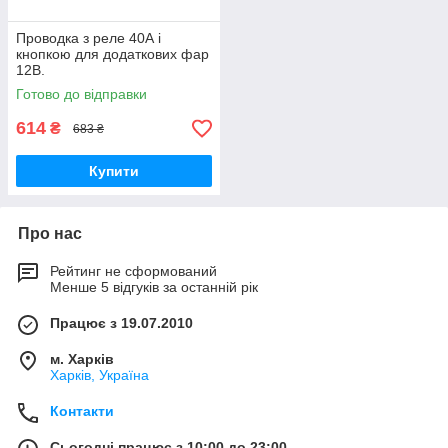
Проводка з реле 40А і
кнопкою для додаткових фар
12В.
Готово до відправки
614
₴
683 ₴
Купити
Про нас
Рейтинг не сформований
Менше 5 відгуків за останній рік
Працює з 19.07.2010
м. Харків
Харків, Україна
Контакти
Сьогодні працює з 10:00 до 23:00