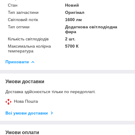
Стан
Новий
Тип запчастини
Оригінал
Світловий потік
1600 лм
Тип оптики
Додаткова світлодіодна
фара
Кількість світлодіодів
2 шт.
Максимальна колірна
5700 К
температура
Приховати
Умови доставки
Доставка здійснюється тільки по передоплаті.
Нова Пошта
Всі умови доставки
Умови оплати