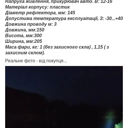
Напруга живлення, прикурювач авто. В: 12-16
Матеріал корпусу: пластик
Діаметр рефлектора, мм: 145
Допустима температура експлуатації, З: -30...+40
Довжина проводу м: 3
Довжина, мм:150
Висота, мм:300
Ширина, мм:205
Маса фари, кг: 1 (без захисного скла) , 1,15 ( з
захисним склом).
Реальне фото - від покупця...