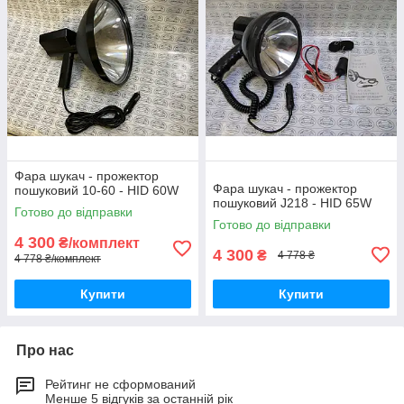
Фара шукач - прожектор
Фара шукач - прожектор
пошуковий 10-60 - HID 60W
пошуковий J218 - HID 65W
Готово до відправки
Готово до відправки
4 300
₴/комплект
4 300
₴
4 778 ₴
4 778 ₴/комплект
Купити
Купити
Про нас
Рейтинг не сформований
Менше 5 відгуків за останній рік