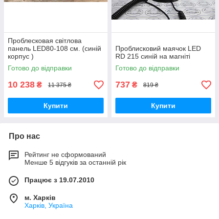
Проблесковая світлова
панель LED80-108 см. (синій
Проблисковий маячок LED
корпус )
RD 215 синій на магніті
Готово до відправки
Готово до відправки
10 238
737
₴
₴
11 375 ₴
819 ₴
Купити
Купити
Про нас
Рейтинг не сформований
Менше 5 відгуків за останній рік
Працює з 19.07.2010
м. Харків
Харків, Україна