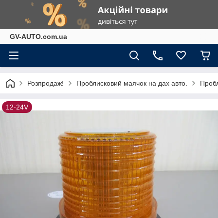
GV-AUTO.com.ua
Розпродаж!
Проблисковий маячок на дах авто.
Пробл
12-24V