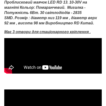
Проблисковий маячок LED RD 13. 10-30V на
магніті
Кольор: Помаранчевий.
Мигалка -
Потужність 6Вт. 30 світлодіодів - 2835
SMD.
Розмір : діаметр низ 119 мм , діаметр верх
92 мм , висота 98 мм
Виробництво RD Китай.
Має 3 отвори для стаціонарного кріплення .