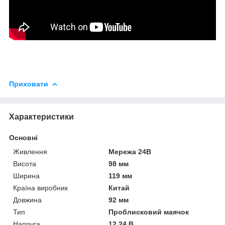
Приховати
Характеристики
Основні
Живлення
Мережа 24В
Висота
98 мм
Ширина
119 мм
Країна виробник
Китай
Довжина
92 мм
Тип
Проблисковий маячок
Напруга
12.24 В