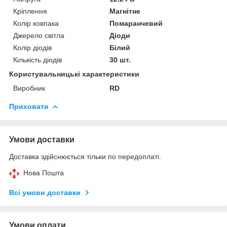
Кріплення
Магнітне
Колір ковпака
Помаранчевий
Джерело світла
Діоди
Колір діодів
Білий
Кількість діодів
30 шт.
Користувальницькі характеристики
Виробник
RD
Приховати
Умови доставки
Доставка здійснюється тільки по передоплаті.
Нова Пошта
Всі умови доставки
Умови оплати