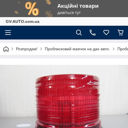
GV-AUTO.com.ua
Розпродаж!
Проблисковий маячок на дах авто.
Проб