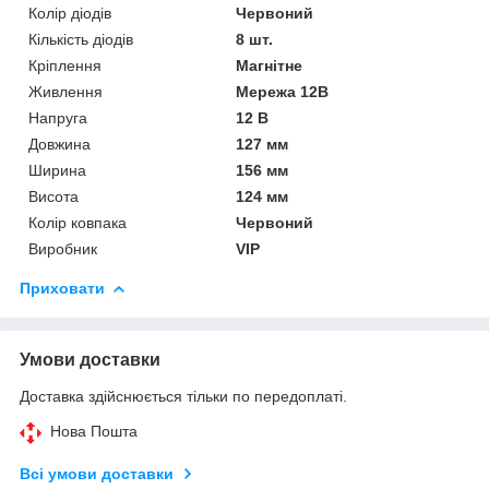
Колір діодів
Червоний
Кількість діодів
8 шт.
Кріплення
Магнітне
Живлення
Мережа 12В
Напруга
12 В
Довжина
127 мм
Ширина
156 мм
Висота
124 мм
Колір ковпака
Червоний
Виробник
VIP
Приховати
Умови доставки
Доставка здійснюється тільки по передоплаті.
Нова Пошта
Всі умови доставки