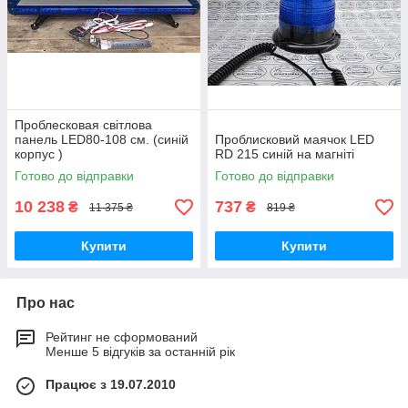
Проблесковая світлова
панель LED80-108 см. (синій
Проблисковий маячок LED
корпус )
RD 215 синій на магніті
Готово до відправки
Готово до відправки
10 238
737
₴
₴
11 375 ₴
819 ₴
Купити
Купити
Про нас
Рейтинг не сформований
Менше 5 відгуків за останній рік
Працює з 19.07.2010