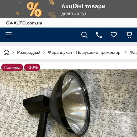
GV-AUTO.com.ua
Розпродаж!
Фара шукач - Пошуковий прожектор.
Фар
Новинка
–10%