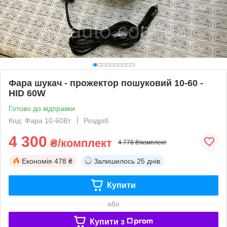
Фара шукач - прожектор пошуковий 10-60 -
HID 60W
Готово до відправки
Код: Фара 10-60Вт
Роздріб
4 300
₴/комплект
4 778 ₴/комплект
Економія
478 ₴
Залишилось
25 днів
Купити
або
Купити з