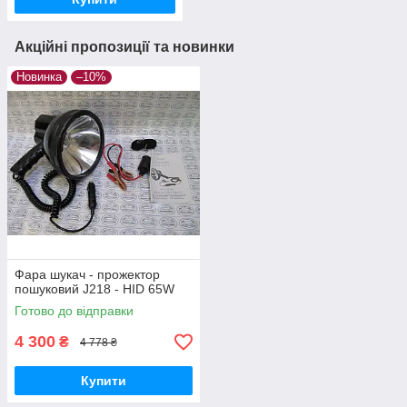
Акційні пропозиції та новинки
Новинка
–10%
Фара шукач - прожектор
пошуковий J218 - HID 65W
Готово до відправки
4 300
₴
4 778 ₴
Купити