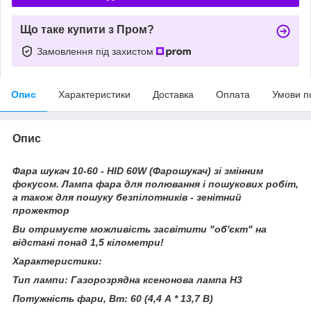
Що таке купити з Пром?
Замовлення під захистом
Опис
Характеристики
Доставка
Оплата
Умови п
Опис
Фара шукач 10-60 - HID 60W (Фарошукач) зі змінним
фокусом. Лампа фара для полювання і пошукових робіт,
а також для пошуку безпілотників - зенітний
прожектор
Ви отримуєте можливість засвітити "об'єкт" на
відстані понад 1,5 кілометри!
Характеристики:
Тип лампи: Газорозрядна ксенонова лампа Н3
Потужність фари, Вт: 60 (4,4 А * 13,7 В)