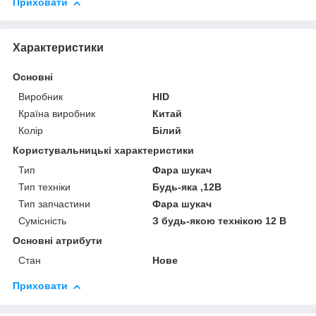
Приховати
Характеристики
Основні
Виробник
HID
Країна виробник
Китай
Колір
Білий
Користувальницькі характеристики
Тип
Фара шукач
Тип техніки
Будь-яка ,12В
Тип запчастини
Фара шукач
Сумісність
З будь-якою технікою 12 В
Основні атрибути
Стан
Нове
Приховати