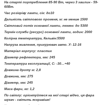
На старті портреблення 85-90 Вт, через 3 хвилин - 59-
60Вт.
Час розігріву лампи, сік: до10
Дальність світлового променя, м: не менше 1500
Світловий потік основної лампи, люмен: до 5300
Термін служби (ресурс) основної лампи, годин: 2000
Колірна температура, Кельвін:5500
Напруга живлення, прикурювач авто. У: 12-16
Матеріал корпусу: пластик
Діаметр рефлектора, мм: 245
Температура експлуатації, С: -30…+40
Довжина дроту м: 2,8
Довжина, мм: 275
Діаметр, мм: 245
Маса фари, кг: 1,2
По світлу: орієнтуйтеся на мої старі відео, ця фара
шукач - світить яскравіше!