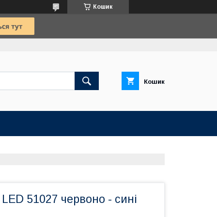
Кошик
Кошик
LED 51027 червоно - сині