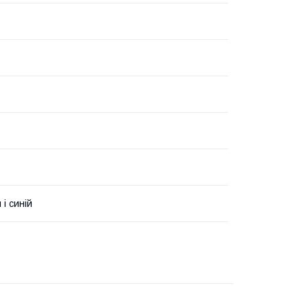
і синій