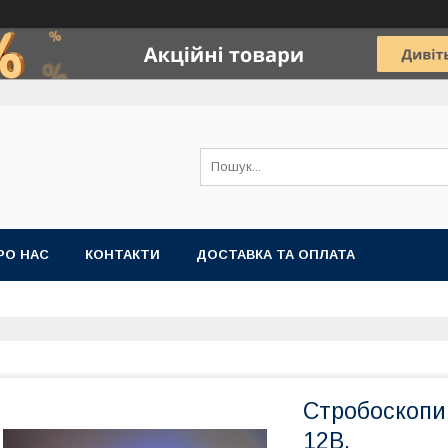
РО НАС
КОНТАКТИ
ДОСТАВКА ТА ОПЛАТА
Стробоскопи 
12В.