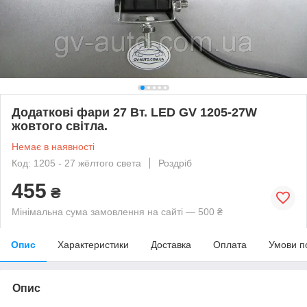
Додаткові фари 27 Вт. LED GV 1205-27W
жовтого світла.
Немає в наявності
Код: 1205 - 27 жёлтого света
Роздріб
455
₴
Мінімальна сума замовлення на сайті — 500 ₴
Опис
Характеристики
Доставка
Оплата
Умови п
Опис