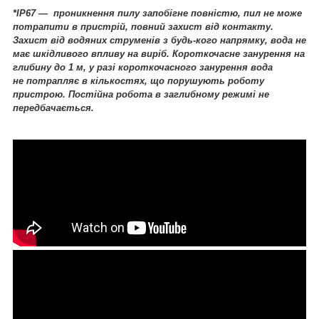
*IP67 ― проникнення пилу запобігне повністю, пил не може
потрапити в пристрій, повний захист від контакту.
Захист від водяних струменів з будь-кого
напрямку, вода не
має шкідливого впливу на виріб. Короткочасне занурення на
глибину до 1 м, у разі короткочасного занурення вода
не потрапляє в кількостях, що порушують роботу
пристрою. Постійна робота в заглибному режимі не
передбачається.