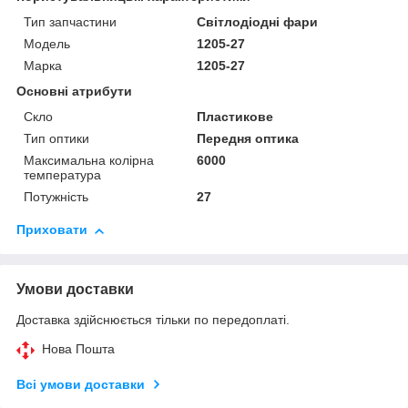
Тип запчастини
Світлодіодні фари
Модель
1205-27
Марка
1205-27
Основні атрибути
Скло
Пластикове
Тип оптики
Передня оптика
Максимальна колірна
6000
температура
Потужність
27
Приховати
Умови доставки
Доставка здійснюється тільки по передоплаті.
Нова Пошта
Всі умови доставки