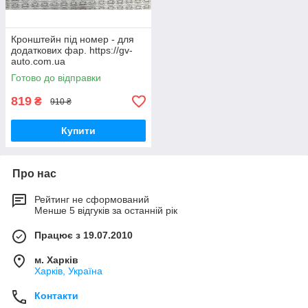
Кронштейн під номер - для
додаткових фар. https://gv-
auto.com.ua
Готово до відправки
819
₴
910 ₴
Купити
Про нас
Рейтинг не сформований
Менше 5 відгуків за останній рік
Працює з 19.07.2010
м. Харків
Харків, Україна
Контакти