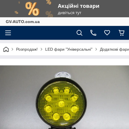
GV-AUTO.com.ua
Розпродаж!
LED фари "Універсальні"
Додаткові фари