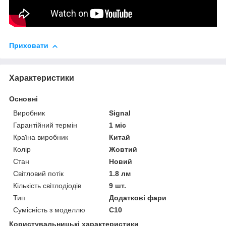
Приховати
Характеристики
Основні
Виробник
Signal
Гарантійний термін
1 міс
Країна виробник
Китай
Колір
Жовтий
Стан
Новий
Світловий потік
1.8 лм
Кількість світлодіодів
9 шт.
Тип
Додаткові фари
Сумісність з моделлю
C10
Користувальницькі характеристики