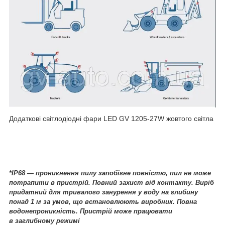
Додаткові світлодіодні фари LED GV 1205-27W жовтого світла
*IP68 — проникнення пилу запобігне повністю, пил не може
потрапити в пристрій. Повний захист від контакту. Виріб
придатний для тривалого занурення у воду на глибину
понад 1 м за умов, що встановлюють виробник. Повна
водонепроникність. Пристрій може працювати
в заглибному режимі