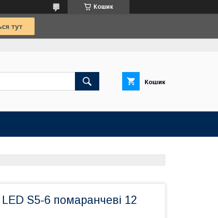
Кошик
Кошик
 LED S5-6 помаранчеві 12