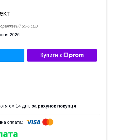
ект
:
оранжевый S5-6 LED
рпня 2026
Купити з
ь
ротягом 14 днів
за рахунок покупця