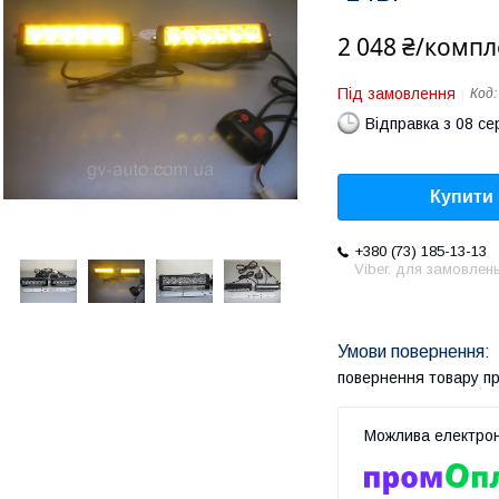
2 048 ₴/компл
Під замовлення
Код
Відправка з 08 се
Купити
+380 (73) 185-13-13
Viber. для замовлен
повернення товару п