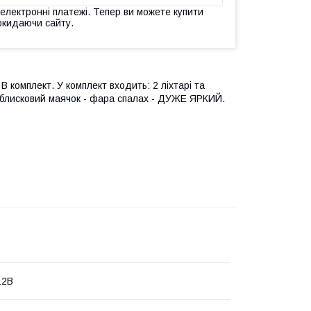
 електронні платежі. Тепер ви можете купити
окидаючи сайту.
В комплект. У комплект входить: 2 ліхтарі та
Проблисковий маячок - фара спалах - ДУЖЕ ЯРКИЙ.
12В