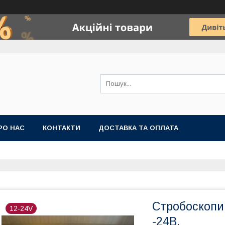
РО НАС
КОНТАКТИ
ДОСТАВКА ТА ОПЛАТА
Стробоскопи
12-24V
-24В.