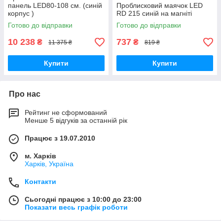
панель LED80-108 см. (синій
Проблисковий маячок LED
корпус )
RD 215 синій на магніті
Готово до відправки
Готово до відправки
10 238
737
₴
₴
11 375 ₴
819 ₴
Купити
Купити
Про нас
Рейтинг не сформований
Менше 5 відгуків за останній рік
Працює з 19.07.2010
м. Харків
Харків, Україна
Контакти
Сьогодні працює з 10:00 до 23:00
Показати весь графік роботи