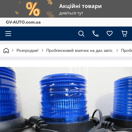
GV-AUTO.com.ua
Розпродаж!
Проблисковий маячок на дах авто.
Пробл