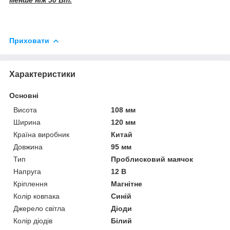
Приховати
Характеристики
Основні
Висота
108 мм
Ширина
120 мм
Країна виробник
Китай
Довжина
95 мм
Тип
Проблисковий маячок
Напруга
12 В
Кріплення
Магнітне
Колір ковпака
Синій
Джерело світла
Діоди
Колір діодів
Білий