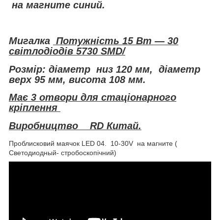
на магните синий.
Мигалка
Потужність 15 Вт — 30
світлодіодів 5730 SMD/
Розмір: діаметр низ 120 мм, діаметр
верх 95 мм, висота 108 мм.
Має 3 отвори для стаціонарного
кріплення
Виробництво RD Китай.
Проблисковий маячок LED 04. 10-30V на магните (
Светодиодный- стробоскопічний)