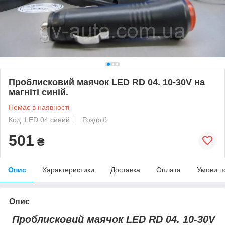
Проблисковий маячок LED RD 04. 10-30V на
магніті синій.
Немає в наявності
Код: LED 04 синий
Роздріб
501
₴
Опис
Характеристики
Доставка
Оплата
Умови п
Опис
Проблисковий маячок LED RD 04. 10-30V