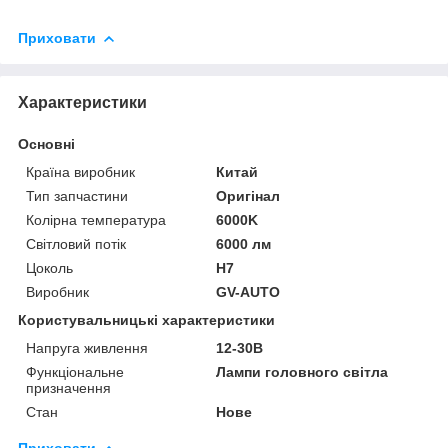
Приховати
Характеристики
Основні
Країна виробник
Китай
Тип запчастини
Оригінал
Колірна температура
6000K
Світловий потік
6000 лм
Цоколь
H7
Виробник
GV-AUTO
Користувальницькі характеристики
Напруга живлення
12-30В
Функціональне
Лампи головного світла
призначення
Стан
Нове
Приховати