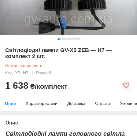
Світлодіодні лампи GV-X5 ZЕB — H7 —
комплект 2 шт.
Немає в наявності
Код: Х5- Н7
Роздріб
1 638
₴/комплект
Опис
Характеристики
Доставка
Оплата
Умови п
Опис
Світлодіодні лампи головного світла