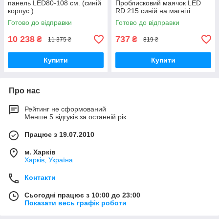
панель LED80-108 см. (синій
Проблисковий маячок LED
корпус )
RD 215 синій на магніті
Готово до відправки
Готово до відправки
10 238
737
₴
₴
11 375 ₴
819 ₴
Купити
Купити
Про нас
Рейтинг не сформований
Менше 5 відгуків за останній рік
Працює з 19.07.2010
м. Харків
Харків, Україна
Контакти
Сьогодні працює з 10:00 до 23:00
Показати весь графік роботи