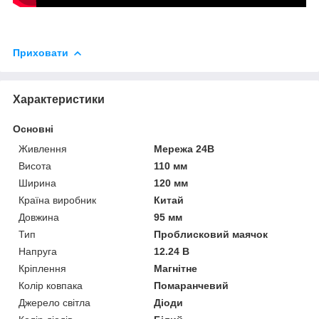
Приховати
Характеристики
Основні
Живлення
Мережа 24В
Висота
110 мм
Ширина
120 мм
Країна виробник
Китай
Довжина
95 мм
Тип
Проблисковий маячок
Напруга
12.24 В
Кріплення
Магнітне
Колір ковпака
Помаранчевий
Джерело світла
Діоди