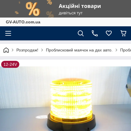
GV-AUTO.com.ua
Розпродаж!
Проблисковий маячок на дах авто.
Пробл
12-24V