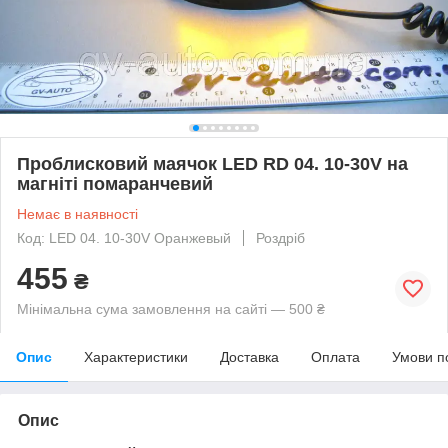
Проблисковий маячок LED RD 04. 10-30V на
магніті помаранчевий
Немає в наявності
Код: LED 04. 10-30V Оранжевый
Роздріб
455
₴
Мінімальна сума замовлення на сайті — 500 ₴
Опис
Характеристики
Доставка
Оплата
Умови п
Опис