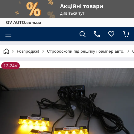
GV-AUTO.com.ua
Розпродаж!
Стробоскопи під решітку і бампер авто.
12-24V