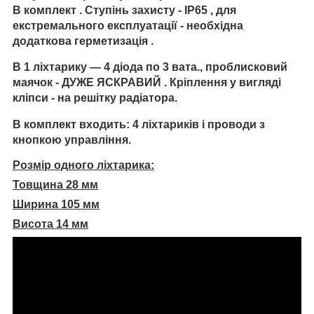
В
комплект . Ступінь захисту - IP65 , для
екстремального експлуатації - необхідна
додаткова герметизація .
В 1 ліхтарику ― 4 діода по 3 вата., проблисковий
маячок -
ДУЖЕ ЯСКРАВИЙ
. Кріплення у вигляді
кліпси - на решітку радіатора.
В комплект входить: 4 ліхтариків і проводи з
кнопкою управління.
Розмір одного ліхтарика:
Товщина 28 мм
Ширина 105 мм
Висота 14 мм