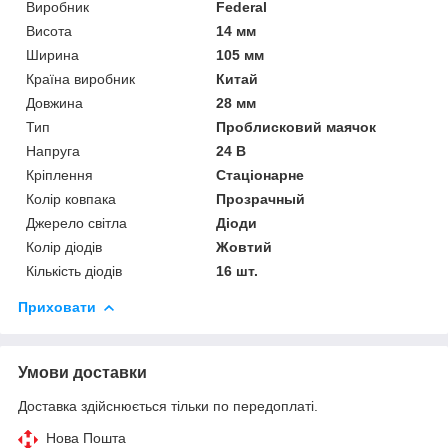
Виробник
Federal
Висота
14 мм
Ширина
105 мм
Країна виробник
Китай
Довжина
28 мм
Тип
Проблисковий маячок
Напруга
24 В
Кріплення
Стаціонарне
Колір ковпака
Прозрачный
Джерело світла
Діоди
Колір діодів
Жовтий
Кількість діодів
16 шт.
Приховати
Умови доставки
Доставка здійснюється тільки по передоплаті.
Нова Пошта