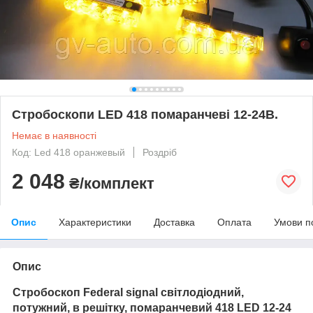
Стробоскопи LED 418 помаранчеві 12-24В.
Немає в наявності
Код: Led 418 оранжевый
Роздріб
2 048
₴/комплект
Опис
Характеристики
Доставка
Оплата
Умови п
Опис
Стробоскоп Federal signal світлодіодний,
потужний, в решітку, помаранчевий
418 LED 12-24