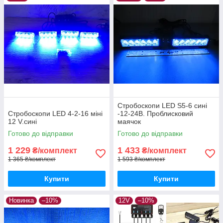
Стробоскопи LED S5-6 сині
Стробоскопи LED 4-2-16 міні
-12-24В. Проблисковий
12 V.сині
маячок
Готово до відправки
Готово до відправки
1 229
1 433
₴/комплект
₴/комплект
1 365 ₴/комплект
1 593 ₴/комплект
Купити
Купити
Новинка
–10%
12V
–10%