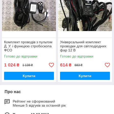
Комплект проводів з пультом
Універсальний комплект
Д. У. і функцією стробоскопа
проводки для світлодіодних
ФСО
фар 12 В
Готово до відправки
Готово до відправки
1 024
614
₴
₴
1 138 ₴
683 ₴
Купити
Купити
Про нас
Рейтинг не сформований
Менше 5 відгуків за останній рік