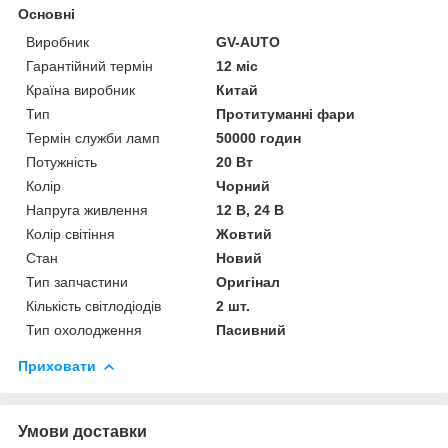
Основні
Виробник
GV-AUTO
Гарантійний термін
12 міс
Країна виробник
Китай
Тип
Протитуманні фари
Термін служби ламп
50000 годин
Потужність
20 Вт
Колір
Чорний
Напруга живлення
12 В, 24 В
Колір світіння
Жовтий
Стан
Новий
Тип запчастини
Оригінал
Кількість світлодіодів
2 шт.
Тип охолодження
Пасивний
Приховати
Умови доставки